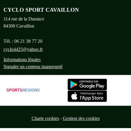
CYCLO SPORT CAVAILLON
114 rue de la Durance
84300
Cavaillon
Tél. :
06 21 38 77 20
cyclo4425@yahoo.fr
Informations légales
Signaler un contenu inapproprié
SPORTS
REGIONS
Charte cookies
Gestion des cookies