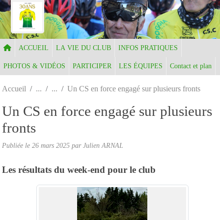
Panneau de gestion des cookies
ACCUEIL
LA VIE DU CLUB
INFOS PRATIQUES
PHOTOS & VIDÉOS
PARTICIPER
LES ÉQUIPES
Contact et plan
Accueil
Un CS en force engagé sur plusieurs fronts
Un CS en force engagé sur plusieurs
fronts
Publiée le
26 mars 2025
par Julien ARNAL
Les résultats du week-end pour le club