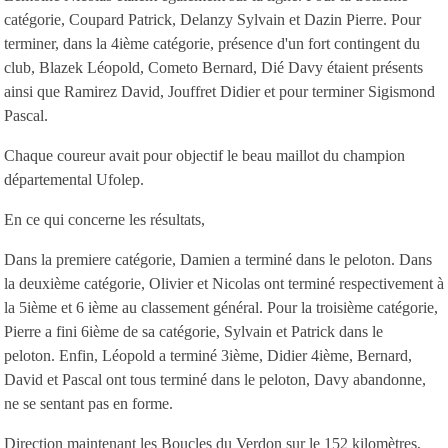
catégorie, Coupard Patrick, Delanzy Sylvain et Dazin Pierre. Pour
terminer, dans la 4ième catégorie, présence d'un fort contingent du
club, Blazek Léopold, Cometo Bernard, Dié Davy étaient présents
ainsi que Ramirez David, Jouffret Didier et pour terminer Sigismond
Pascal.
Chaque coureur avait pour objectif le beau maillot du champion
départemental Ufolep.
En ce qui concerne les résultats,
Dans la premiere catégorie, Damien a terminé dans le peloton. Dans
la deuxième catégorie, Olivier et Nicolas ont terminé respectivement à
la 5ième et 6 ième au classement général. Pour la troisième catégorie,
Pierre a fini 6ième de sa catégorie, Sylvain et Patrick dans le
peloton. Enfin, Léopold a terminé 3ième, Didier 4ième, Bernard,
David et Pascal ont tous terminé dans le peloton, Davy abandonne,
ne se sentant pas en forme.
Direction maintenant les Boucles du Verdon sur le 152 kilomètres,