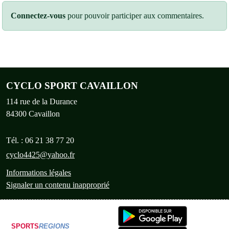
Connectez-vous
pour pouvoir participer aux commentaires.
CYCLO SPORT CAVAILLON
114 rue de la Durance
84300
Cavaillon
Tél. :
06 21 38 77 20
cyclo4425@yahoo.fr
Informations légales
Signaler un contenu inapproprié
SPORTS
REGIONS