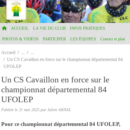
Panneau de gestion des cookies
ACCUEIL
LA VIE DU CLUB
INFOS PRATIQUES
PHOTOS & VIDÉOS
PARTICIPER
LES ÉQUIPES
Contact et plan
Accueil
Un CS Cavaillon en force sur le championnat départemental 84
UFOLEP
Un CS Cavaillon en force sur le
championnat départemental 84
UFOLEP
Publiée le
21 mai 2025
par Julien ARNAL
Pour ce championnat départemental 84 UFOLEP,