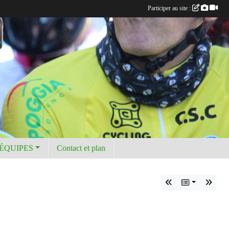
Participer au site :
 ÉQUIPES
Contact et plan