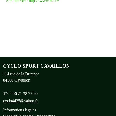
Site internet : https://www.ffc.fr/
CYCLO SPORT CAVAILLON
114 rue de la Durance
84300
Cavaillon
Tél. :
06 21 38 77 20
cyclo4425@yahoo.fr
Informations légales