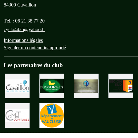
84300
Cavaillon
Tél. :
06 21 38 77 20
cyclo4425@yahoo.fr
Informations légales
Signaler un contenu inapproprié
Les partenaires du club