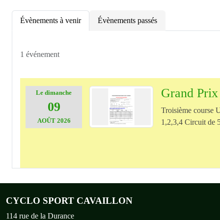
Évènements à venir
Évènements passés
1 événement
Grand Pri
Le
dimanche
09
Troisième course 
AOÛT
2026
1,2,3,4 Circuit d
CYCLO SPORT CAVAILLON
114 rue de la Durance