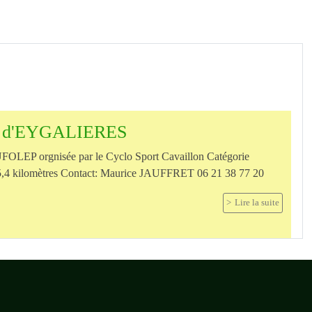
x d'EYGALIERES
UFOLEP orgnisée par le Cyclo Sport Cavaillon Catégorie
e 5,4 kilomètres Contact: Maurice JAUFFRET 06 21 38 77 20
Lire la suite