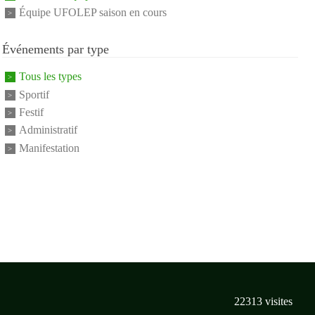
Équipe UFOLEP saison en cours
Événements par type
Tous les types
Sportif
Festif
Administratif
Manifestation
22313
visites