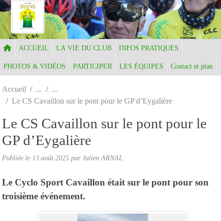
Panneau de gestion des cookies
ACCUEIL
LA VIE DU CLUB
INFOS PRATIQUES
PHOTOS & VIDÉOS
PARTICIPER
LES ÉQUIPES
Contact et plan
Accueil
Le CS Cavaillon sur le pont pour le GP d’Eygalière
Le CS Cavaillon sur le pont pour le
GP d’Eygalière
Publiée le
13 août 2025
par Julien ARNAL
Le Cyclo Sport Cavaillon était sur le pont pour son
troisième événement.