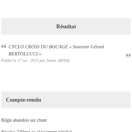
Résultat
CYCLO CROSS DU BOCAGE « Souvenir Gérard
BERTOLUCCI »
Publié le
17 oct. 2023
par Julien ARNAL
Compte-rendu
Régis abandon sur chute
Nicolas 22ième au classement général