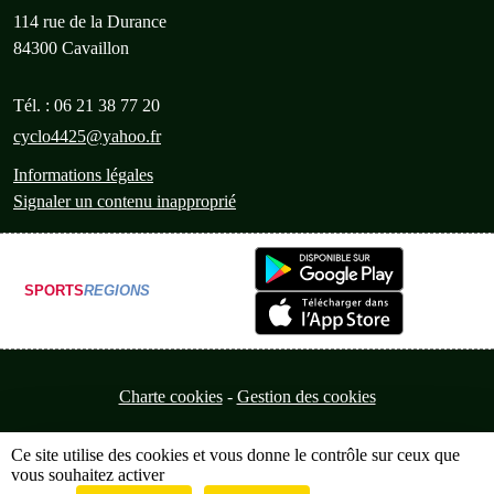
114 rue de la Durance
84300
Cavaillon
Tél. :
06 21 38 77 20
cyclo4425@yahoo.fr
Informations légales
Signaler un contenu inapproprié
SPORTS
REGIONS
Charte cookies
Gestion des cookies
Ce site utilise des cookies et vous donne le contrôle sur ceux que
vous souhaitez activer