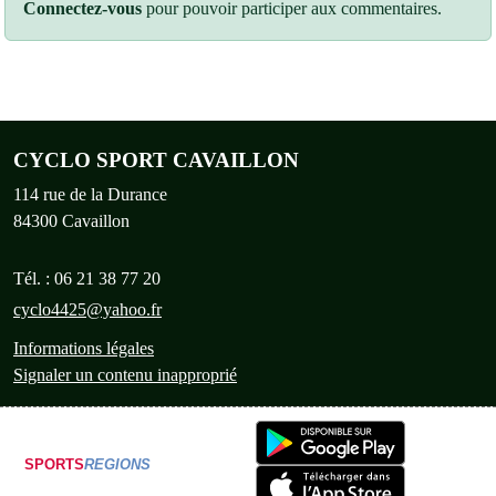
Connectez-vous
pour pouvoir participer aux commentaires.
CYCLO SPORT CAVAILLON
114 rue de la Durance
84300
Cavaillon
Tél. :
06 21 38 77 20
cyclo4425@yahoo.fr
Informations légales
Signaler un contenu inapproprié
SPORTS
REGIONS