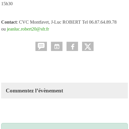
15h30
Contact
: CVC Montfavet, J-Luc ROBERT Tel 06.87.64.89.78
ou
jeanluc.robert20@sfr.fr
Commentez l’évènement